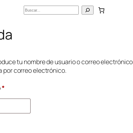
Buscar
da
roduce tu nombre de usuario o correo electrónico
 por correo electrónico.
Obligatorio
o
*