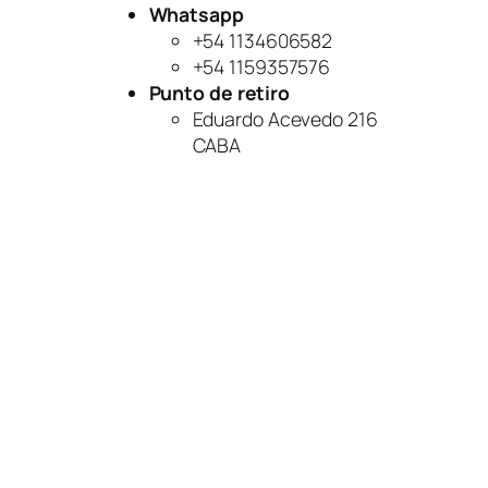
Whatsapp
+54 1134606582
+54 1159357576
Punto de retiro
Eduardo Acevedo 216
CABA