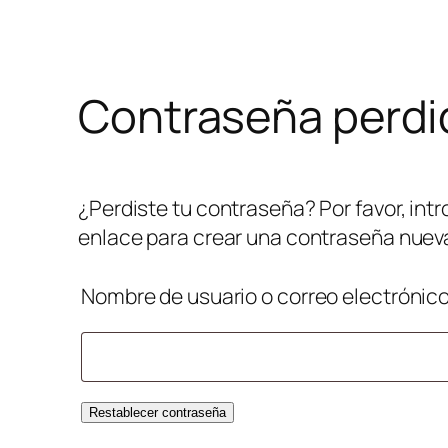
Saltar
al
contenido
Contraseña perdi
¿Perdiste tu contraseña? Por favor, int
enlace para crear una contraseña nueva
Nombre de usuario o correo electrónic
Restablecer contraseña