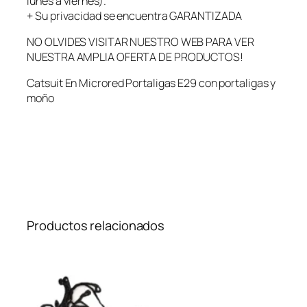
lunes a viernes).
+ Su privacidad se encuentra GARANTIZADA
NO OLVIDES VISITAR NUESTRO WEB PARA VER
NUESTRA AMPLIA OFERTA DE PRODUCTOS!
Catsuit En Microred Portaligas E29 con portaligas y
moño
Productos relacionados