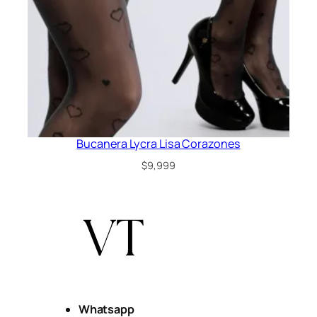
Bucanera Lycra Lisa Corazones
$
9,999
Whatsapp