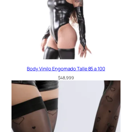
Body Vinilo Engomado Talle 85 a 100
$
48,999