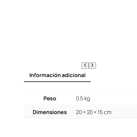
Información adicional
Peso
0.5 kg
Dimensiones
20 × 20 × 15 cm