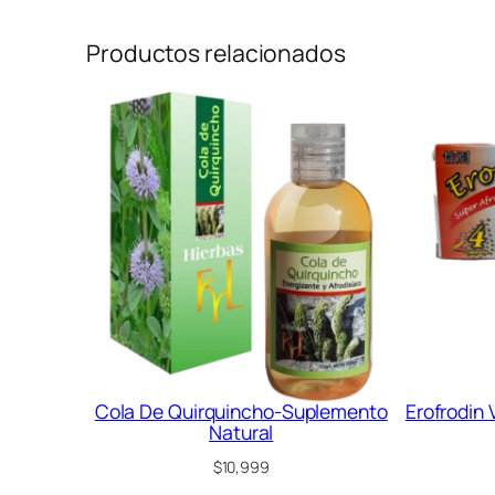
Productos relacionados
Cola De Quirquincho-Suplemento
Erofrodin 
Natural
$
10,999