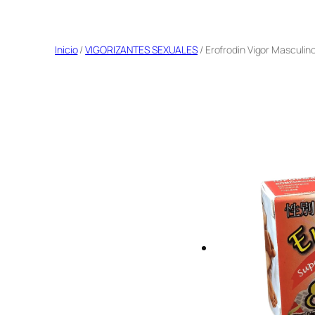
Saltar
al
Inicio
/
VIGORIZANTES SEXUALES
/ Erofrodin Vigor Masculin
contenido