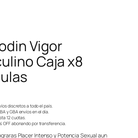
odin Vigor
ulino Caja x8
ulas
íos discretos a todo el país.
A y GBA envíos en el día.
ta 12 cuotas.
 OFF abonando por transferencia.
ograras Placer Intenso y Potencia Sexual aun