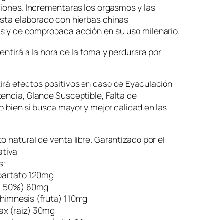
ciones. Incrementaras los orgasmos y las
Esta elaborado con hierbas chinas
s y de comprobada acción en su uso milenario.
sentirá a la hora de la toma y perdurara por
irá efectos positivos en caso de Eyaculación
encia, Glande Susceptible, Falta de
o bien si busca mayor y mejor calidad en las
o natural de venta libre. Garantizado por el
ativa
s:
spartato 120mg
al 50%) 60mg
himnesis (fruta) 110mg
x (raiz) 30mg