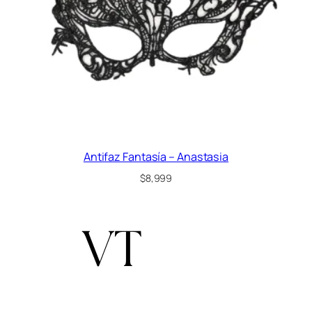
Antifaz Fantasía – Anastasia
$
8,999