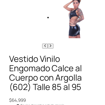
Vestido Vinilo
Engomado Calce al
Cuerpo con Argolla
(602) Talle 85 al 95
$
64,999