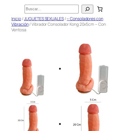
Saltar
Buscar
al
Inicio
/
JUGUETES SEXUALES
/
– Consoladores con
contenido
Vibración
/ Vibrador Consolador Kong 20x5cm – Con
Ventosa