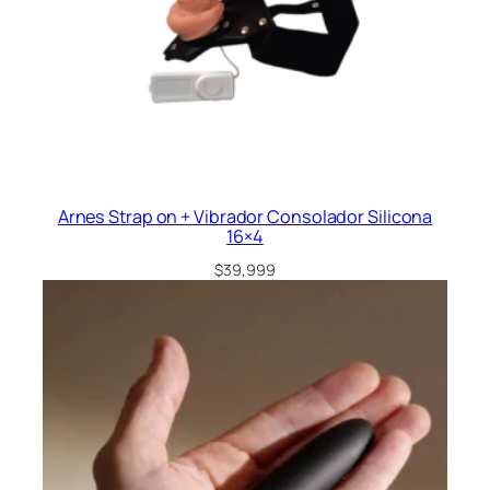
Arnes Strap on + Vibrador Consolador Silicona
16×4
$
39,999