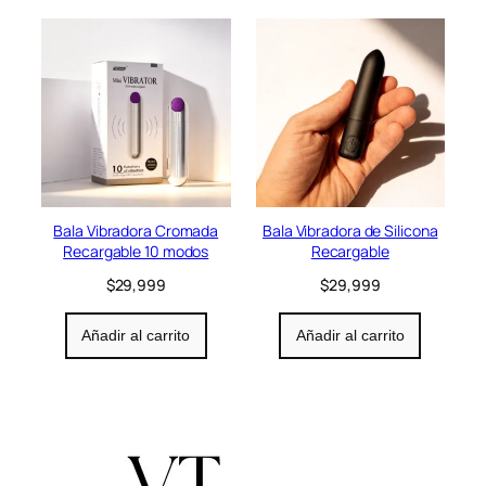
i
o
n
Bala Vibradora Cromada
Bala Vibradora de Silicona
Recargable 10 modos
Recargable
$
29,999
$
29,999
Añadir al carrito
Añadir al carrito