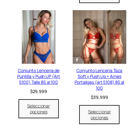
Conjunto Lenceria de
Conjunto Lenceria Taza
Puntilla y Push UP (Art
Soft y Push Up + Arnes
5100) Talle 85 al 100
Portaligas (art 5108) 85 al
100
$
29,999
$
39,999
Seleccionar
opciones
Seleccionar
opciones