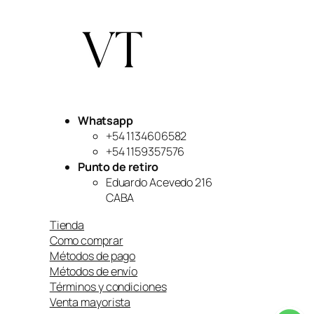
Whatsapp
+54 1134606582
+54 1159357576
Punto de retiro
Eduardo Acevedo 216
CABA
Tienda
Como comprar
Métodos de pago
Métodos de envío
Términos y condiciones
Venta mayorista