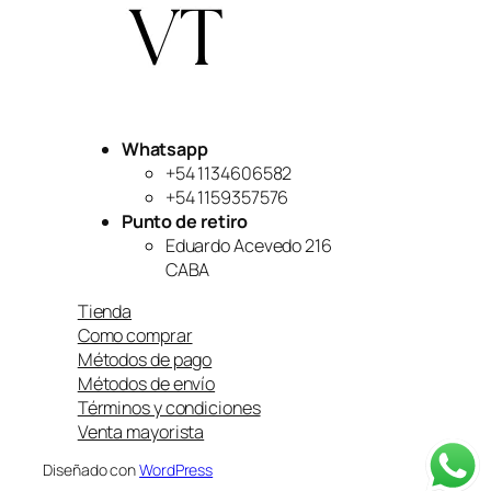
Whatsapp
+54 1134606582
+54 1159357576
Punto de retiro
Eduardo Acevedo 216
CABA
Tienda
Como comprar
Métodos de pago
Métodos de envío
Términos y condiciones
Venta mayorista
Diseñado con
WordPress