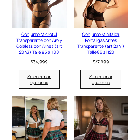
Conjunto Microtul
Conjunto Minifalda
Transparente con Aro y
Portaligas Arnes
Colaless con Arnes (art
Transparente (art 2041)
2043) Talle 85 al 100
Talle 85 al 120
$
34,999
$
47,999
Seleccionar
Seleccionar
opciones
opciones