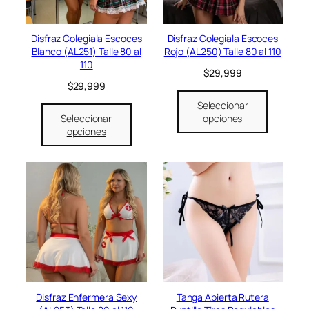
Disfraz Colegiala Escoces
Disfraz Colegiala Escoces
Blanco (AL251) Talle 80 al
Rojo (AL250) Talle 80 al 110
110
$
29,999
$
29,999
Seleccionar
Seleccionar
opciones
opciones
Disfraz Enfermera Sexy
Tanga Abierta Rutera