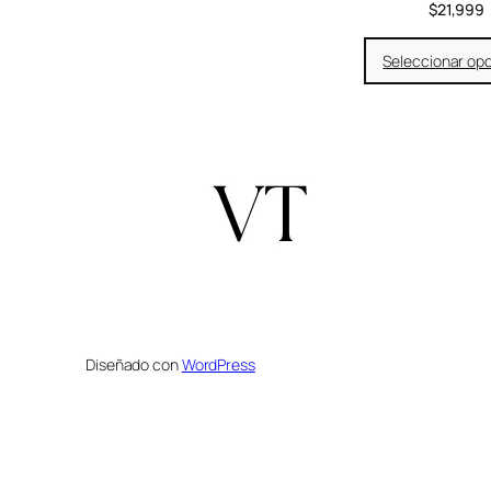
$
21,999
Seleccionar op
Diseñado con
WordPress