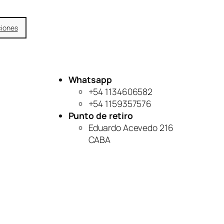
ciones
Whatsapp
+54 1134606582
+54 1159357576
Punto de retiro
Eduardo Acevedo 216
CABA