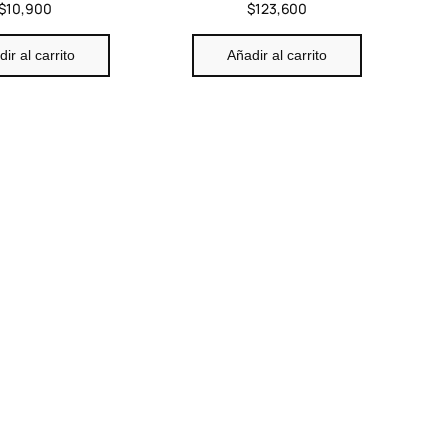
$
10,900
$
123,600
ir al carrito
Añadir al carrito